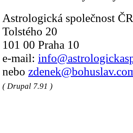
Astrologická společnost Č
Tolstého 20
101 00 Praha 10
e-mail:
info@astrologickasp
nebo
zdenek@bohuslav.co
( Drupal 7.91 )