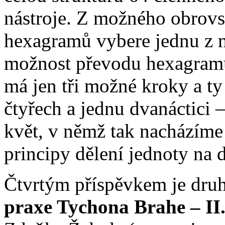
nástroje. Z možného obrovs
hexagramů vybere jednu z n
možnost převodu hexagramů.
má jen tři možné kroky a t
čtyřech a jednu dvanáctici
květ, v němž tak nacházíme
principy dělení jednoty na dv
Čtvrtým příspěvkem je dru
praxe Tychona Brahe – II.