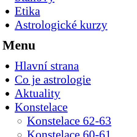
Etika
Astrologické kurzy
Menu
Hlavní strana
Co je astrologie
Aktuality
Konstelace
Konstelace 62-63
Konstelace 60-61