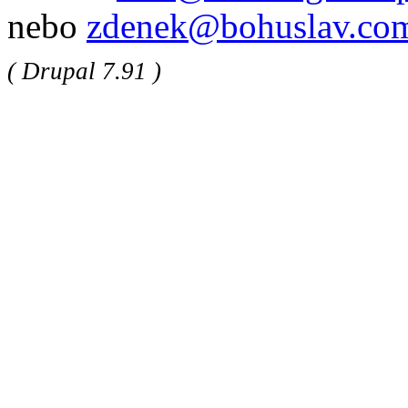
nebo
zdenek@bohuslav.co
( Drupal 7.91 )