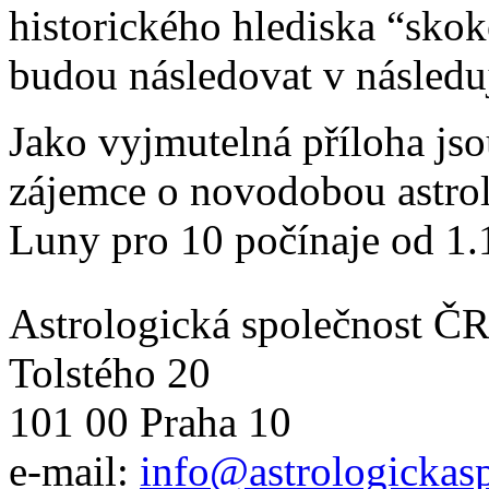
historického hlediska “sko
budou následovat v následuj
Jako vyjmutelná příloha jso
zájemce o novodobou astrol
Luny pro 10 počínaje od 1.
Astrologická společnost Č
Tolstého 20
101 00 Praha 10
e-mail:
info@astrologickasp