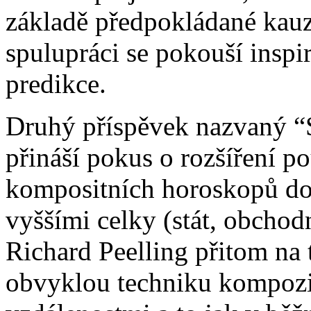
základě předpokládané kau
spulupráci se pokouší inspi
predikce.
Druhý příspěvek nazvaný “
přináší pokus o rozšíření p
kompositních horoskopů do 
vyššími celky (stát, obchod
Richard Peelling přitom na
obvyklou techniku kompozi