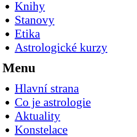
Knihy
Stanovy
Etika
Astrologické kurzy
Menu
Hlavní strana
Co je astrologie
Aktuality
Konstelace