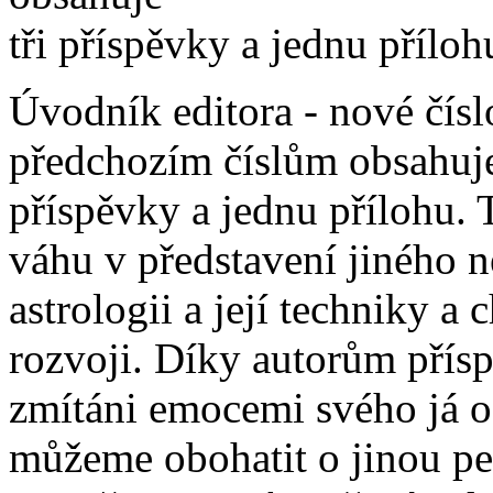
tři příspěvky a jednu příloh
Úvodník editora - nové čísl
předchozím číslům obsahuje 
příspěvky a jednu přílohu. 
váhu v představení jiného 
astrologii a její techniky a 
rozvoji. Díky autorům pří
zmítáni emocemi svého já o 
můžeme obohatit o jinou per