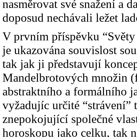
nasměrovat své snažení a da
doposud nechávali ležet la
V prvním příspěvku “Světy 
je ukazována souvislost sou
tak jak ji představují konce
Mandelbrotových množin (fr
abstraktního a formálního 
vyžadujíc určité “strávení” 
znepokojující společné vlas
horoskopu jako celku, tak n