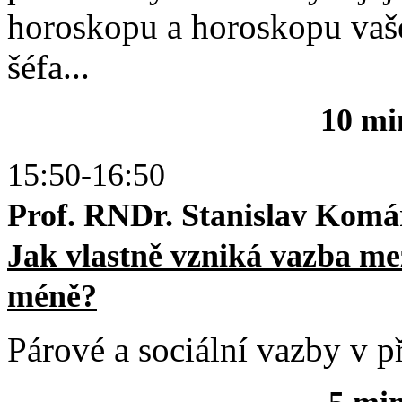
horoskopu a horoskopu vašeh
šéfa...
10 mi
15:50-16:50
Prof. RNDr. Stanislav Komár
Jak vlastně vzniká vazba mez
méně?
Párové a sociální vazby v př