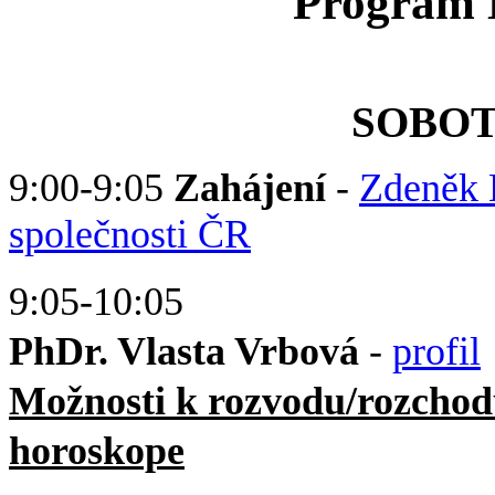
Program 
SOBOTA
9:00-9:05
Zahájení
-
Zdeněk 
společnosti ČR
9:05-10:05
PhDr. Vlasta Vrbová
-
profil
Možnosti k rozvodu/rozchod
horoskope