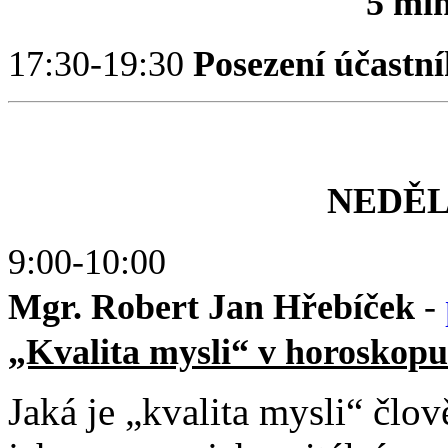
5 mi
17:30-19:30
Posezení účastní
NEDĚLE
9:00-10:00
Mgr. Robert Jan Hřebíček
-
„Kvalita mysli“ v horoskopu 
Jaká je „kvalita mysli“ člov