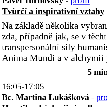
Pavel Turnovský
-
profil
Tvůrčí a inspirativní vztahy
Na základě několika vybraný
zda, případně jak, se v těch
transpersonální síly humani
Anima Mundi a v alchymii 
5 mi
16:05-17:05
Bc. Martina Lukášková
-
pro