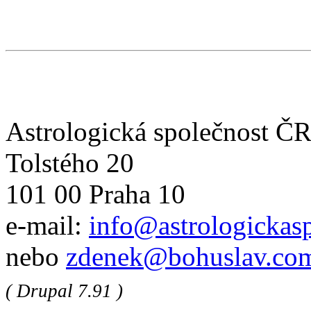
Astrologická společnost Č
Tolstého 20
101 00 Praha 10
e-mail:
info@astrologickasp
nebo
zdenek@bohuslav.co
( Drupal 7.91 )