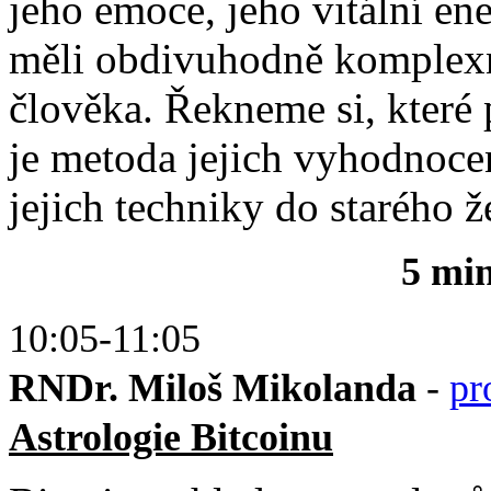
jeho emoce, jeho vitální en
měli obdivuhodně komplexní
člověka. Řekneme si, které
je metoda jejich vyhodnoce
jejich techniky do starého ž
5 mi
10:05-11:05
RNDr. Miloš Mikolanda
-
pr
Astrologie Bitcoinu