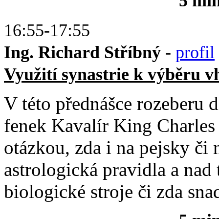
5 mi
16:55-17:55
Ing. Richard Stříbný
-
profil
Využití synastrie k výběru 
V této přednášce rozeberu 
fenek Kavalír King Charles
otázkou, zda i na pejsky či 
astrologická pravidla a nad
biologické stroje či zda sna