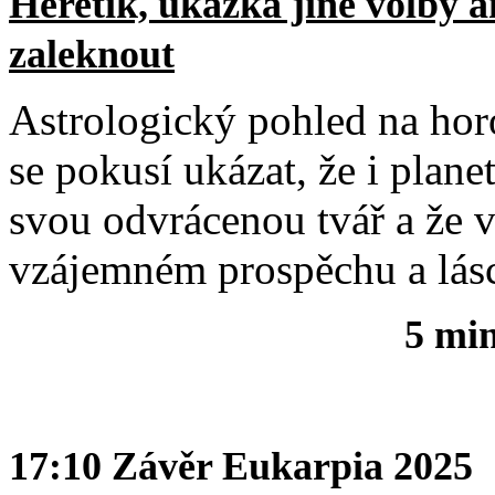
Heretik, ukázka jiné volby an
zaleknout
Astrologický pohled na hor
se pokusí ukázat, že i plan
svou odvrácenou tvář a že v
vzájemném prospěchu a lás
5 mi
17:10 Závěr Eukarpia 2025