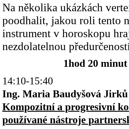
Na několika ukázkách verte
poodhalit, jakou roli tento
instrument v horoskopu hraj
nezdolatelnou předurčeností
1hod 20 minut
14:10-15:40
Ing. Maria Baudyšová Jirků
Kompozitní a progresivní k
používané nástroje partnersk