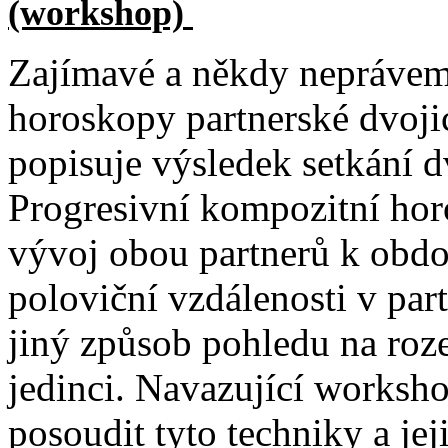
(workshop)
Zajímavé a někdy neprávem
horoskopy partnerské dvoj
popisuje výsledek setkání dv
Progresivní kompozitní hor
vývoj obou partnerů k obdo
poloviční vzdálenosti v par
jiný způsob pohledu na roz
jedinci. Navazující worksho
posoudit tyto techniky a je